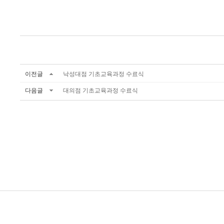
이전글
낙성대점 기초교육과정 수료식
다음글
대의점 기초교육과정 수료식