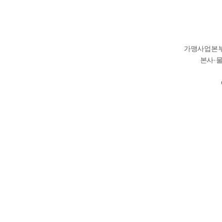
가맹사업본부 :
본사·물