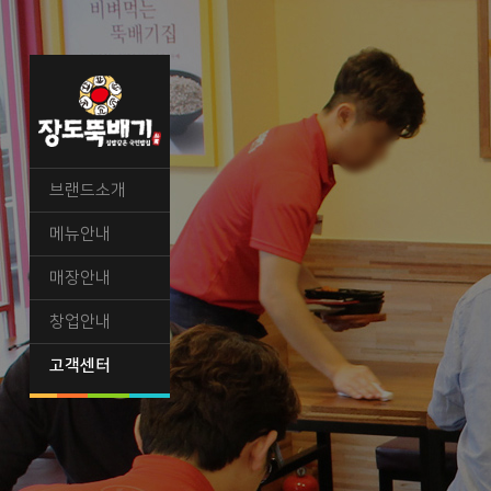
브랜드소개
메뉴안내
매장안내
창업안내
고객센터