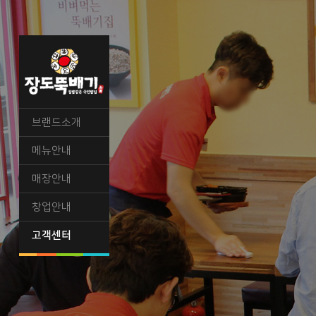
브랜드소개
메뉴안내
매장안내
창업안내
고객센터