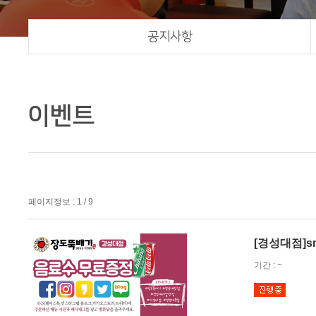
공지사항
페이지정보 : 1 / 9
[경성대점]s
기간 : ~