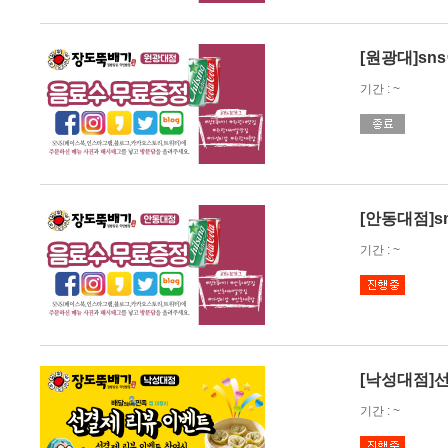
[원광대]sn
기간 : ~
[안동대점]s
기간 : ~
[낙성대점]
기간 : ~