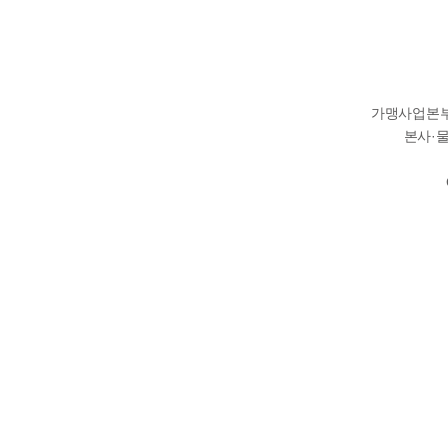
가맹사업본부 :
본사·물